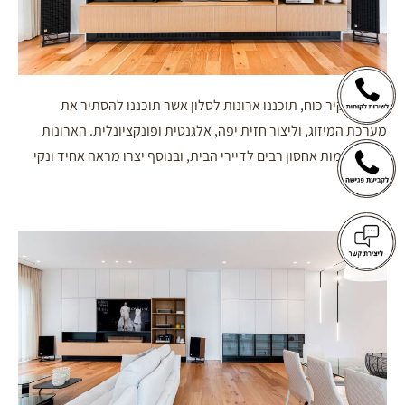
בנוסף לקיר כוח, תוכננו ארונות לסלון אשר תוכננו להסתיר את
מערכת המיזוג, וליצור חזית יפה, אלגנטית ופונקציונלית. הארונות
יצרו מקומות אחסון רבים לדיירי הבית, ובנוסף יצרו מראה אחיד ונקי
בחלל.