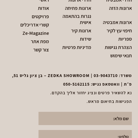
ארונות הזזה
ארונות פתיחה
אודות
נגרות בהתאמה
פרויקטים
ארונות אמבטיה
אישית
קשרי אדריכלים
חיפוי עץ לקיר
ארונות קיר
Ze-Magazine
ספריות
שידות
מפת אתר
הצהרת נגישות
מדיניות פרטיות
צור קשר
תנאי שימוש
משרד:
03-9043710
| ZEDKA SHOWROOM – בן ציון גליס 51,
פ״ת | וואטסאפ נגיש:
050-5162115
נא להשאיר פרטים ונציג יחזור אליך בהקדם.
הפגישות בתיאום מראש.