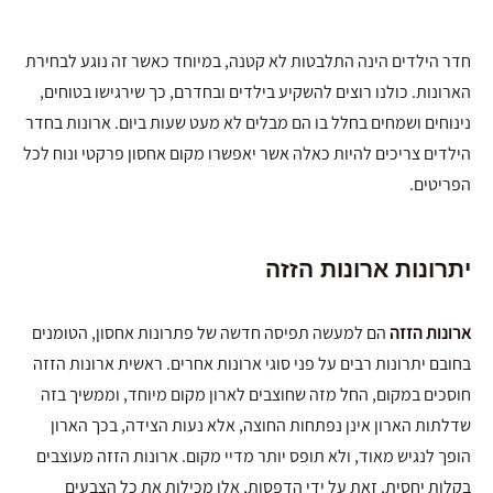
חדר הילדים הינה התלבטות לא קטנה, במיוחד כאשר זה נוגע לבחירת
הארונות. כולנו רוצים להשקיע בילדים ובחדרם, כך שירגישו בטוחים,
נינוחים ושמחים בחלל בו הם מבלים לא מעט שעות ביום. ארונות בחדר
הילדים צריכים להיות כאלה אשר יאפשרו מקום אחסון פרקטי ונוח לכל
הפריטים.
יתרונות ארונות הזזה
ארונות הזזה
הם למעשה תפיסה חדשה של פתרונות אחסון, הטומנים
בחובם יתרונות רבים על פני סוגי ארונות אחרים. ראשית ארונות הזזה
חוסכים במקום, החל מזה שחוצבים לארון מקום מיוחד, וממשיך בזה
שדלתות הארון אינן נפתחות החוצה, אלא נעות הצידה, בכך הארון
הופך לנגיש מאוד, ולא תופס יותר מדיי מקום. ארונות הזזה מעוצבים
בקלות יחסית, זאת על ידי הדפסות, אלו מכילות את כל הצבעים