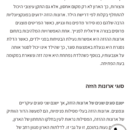
והצורות, כך הארון לא רק מקום אחסון, אלא גם התקן עיצובי היכול
להתחלף בקלות לפי דרישת הילד. ארונות הזזה ידועים בפונקציונליות
הרבה שלהם כמו סידור מדפים נוח ונגיש, כאשר הפריטים מוצגים
פרוסים בצורה אידאלית לפנייך. אחת האפשרויות המלהיבות בתחום
ארונות ההזזה היא אפשרות נעילת הבטיחות בפני ילדים, כאשר הדלת
נסגרת היא ננעלת באמצעות סוגר, כך שהילד אינו יכול לסגור אותה
על אצבעותיו, בנוסף כשהלדת נפתחת היא אינה זזה ונשארת במקומה
בעת הפתיחה.
סוגי ארונות הזזה
ישנם סוגים שונים של ארונות הזזה
,
אך ישנם שני סוגים עיקריים
ונפוצים. ארונות הזזה בעלי מסילות פנימיות, הם למעשה הדור הוותיק
של ארונות ההזזה, המסילות נראות לעין בחלקו התחתון של הארון,
והדלתות נעות בתוכם, זו על גבי זו. לדלתות הארון מגוון רחב של