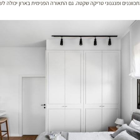
תכווננים ומנגנוני טריקה שקטה. גם התאורה הפנימית בארון יכולה ל