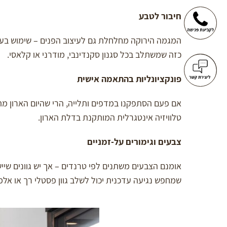
חיבור לטבע
המגמה הירוקה מחלחלת גם לעיצוב הפנים – שימוש בעץ ט
כזה שמשתלב בכל סגנון סקנדינבי, מודרני או קלאסי.
פונקציונליות בהתאמה אישית
אם פעם הסתפקנו במדפים ותלייה, הרי שהיום הארון מתו
טלוויזיה אינטגרלית המותקנת בדלת הארון.
צבעים וגימורים על-זמניים
אומנם הצבעים משתנים לפי טרנדים – אך יש גוונים שייש
שמחפש נגיעה עדכנית יכול לשלב גוון פסטלי רך או אל