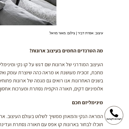
עיצוב: אפרת דביר | צילום: מאור מויאל
מה הטרנדים החמים בעיצוב ארונות
?
העיצוב המודרני של ארונות שם דגש על קו נקי ומינימלי
מתכת, זכוכית מעושנת או מראה כהה שיוצרת עומק ואלג
בשנים האחרונות אנו רואים גם מגמה של ארונות פתוחי
אלומיניום דקים, תאורה היקפית נסתרת ומערכות אחסון 
מינימליזם חכם
המראה הנקי והמאוזן ממשיך לשלוט בעולם העיצוב. ארונו
תוכלו לבחור בארונות קו אפס עם תאורה נסתרת ועדינה