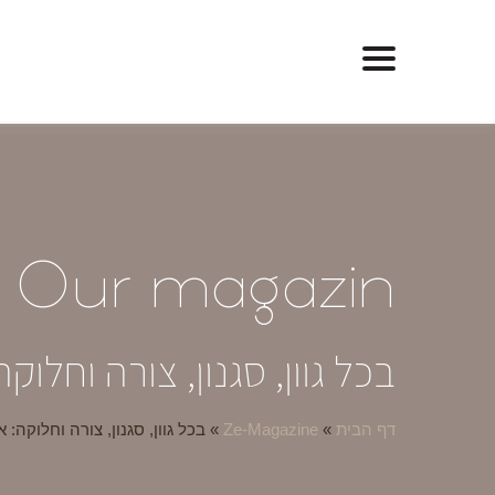
O
ur magazin
בכל גוון, סגנון, צורה וחלוקה: א
דף הבית
»
Ze-Magazine
»
בכל גוון, סגנון, צורה וחלוקה: ארונו