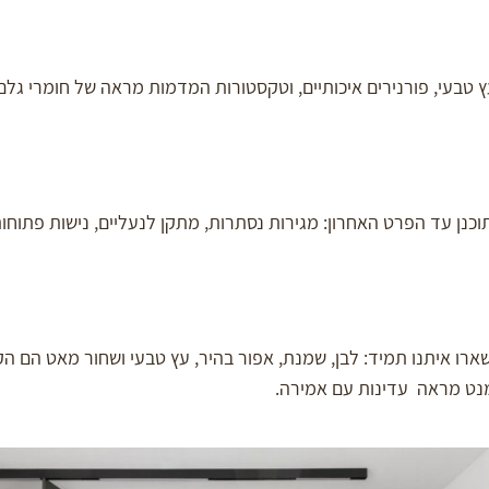
בעי, פורנירים איכותיים, וטקסטורות המדמות מראה של חומרי גלם ט
כנן עד הפרט האחרון: מגירות נסתרות, מתקן לנעליים, נישות פתוחו
ארו איתנו תמיד: לבן, שמנת, אפור בהיר, עץ טבעי ושחור מאט הם הק
מנט מראה עדינות עם אמירה.