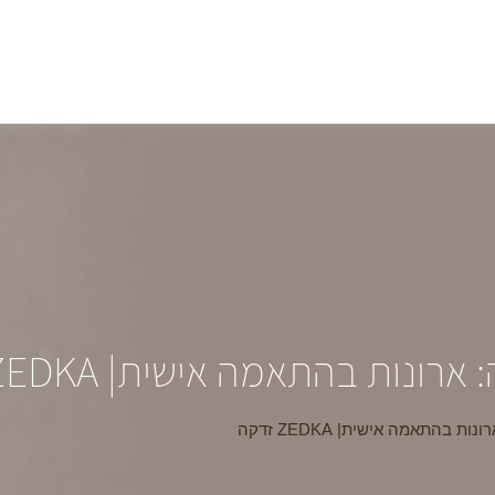
רונות בהתאמה אישית| ZEDKA זדקה
ת בהתאמה אישית| ZEDKA זדקה