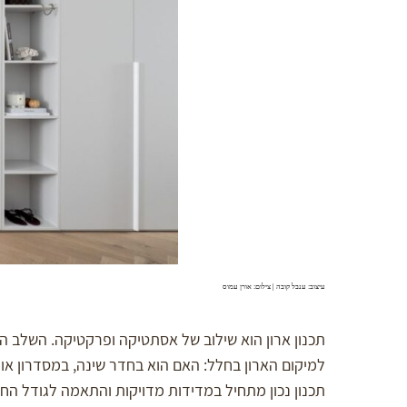
עיצוב: ענבל קובה | צילום: אורן עמוס
תכנון ארון הוא שילוב של אסתטיקה ופרקטיקה. השלב הר
למיקום הארון בחלל: האם הוא בחדר שינה, במסדרון או 
תכנון נכון מתחיל במדידות מדויקות והתאמה לגודל הח