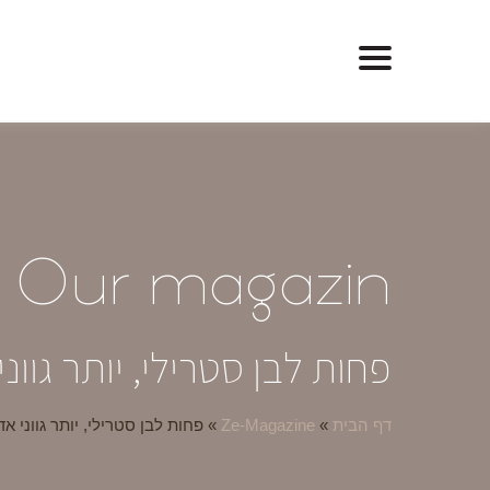
O
ur magazin
פחות לבן סטרילי, יותר גו
דף הבית
»
Ze-Magazine
»
פחות לבן סטרילי, יותר גווני 