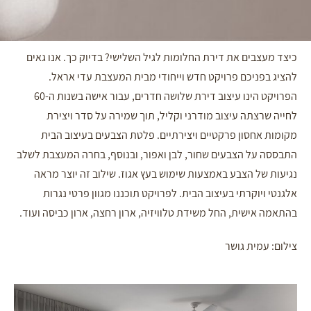
כיצד מעצבים את דירת החלומות לגיל השלישי? בדיוק כך. אנו גאים
להציג בפניכם פרויקט חדש וייחודי מבית המעצבת עדי אראל.
הפרויקט הינו עיצוב דירת שלושה חדרים, עבור אישה בשנות ה-60
לחייה שרצתה עיצוב מודרני וקליל, תוך שמירה על סדר ויצירת
מקומות אחסון פרקטיים ויצירתיים. פלטת הצבעים בעיצוב הבית
התבססה על הצבעים שחור, לבן ואפור, ובנוסף, בחרה המעצבת לשלב
נגיעות של הצבע באמצעות שימוש בעץ אגוז. שילוב זה יוצר מראה
אלגנטי ויוקרתי בעיצוב הבית. לפרויקט תוכננו מגוון פרטי נגרות
בהתאמה אישית, החל משידת טלוויזיה, ארון רחצה, ארון כביסה ועוד.
צילום: עמית גושר