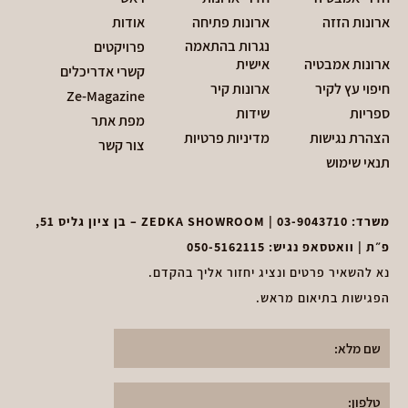
ארונות הזזה
ארונות פתיחה
אודות
נגרות בהתאמה
פרויקטים
ארונות אמבטיה
אישית
קשרי אדריכלים
חיפוי עץ לקיר
ארונות קיר
Ze-Magazine
ספריות
שידות
מפת אתר
הצהרת נגישות
מדיניות פרטיות
צור קשר
תנאי שימוש
משרד:
03-9043710
| ZEDKA SHOWROOM – בן ציון גליס 51,
פ״ת | וואטסאפ נגיש:
050-5162115
נא להשאיר פרטים ונציג יחזור אליך בהקדם.
הפגישות בתיאום מראש.