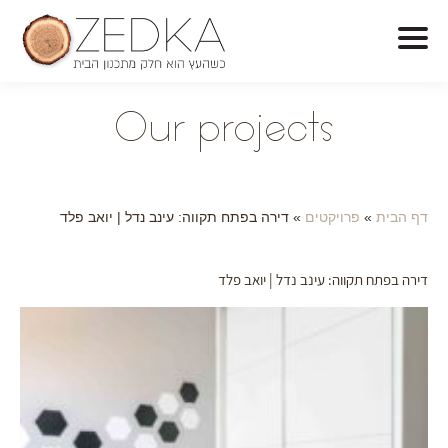
O
ur projects
דף הבית
»
פרויקטים
»
דירה בפתח תקווה: עינב נדל | יואב פלד
דירה בפתח תקווה: עינב נדל | יואב פלד