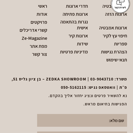
חדרי אמבטיה
חדרי ארונות
ראשי
ארונות הזזה
ארונות פתיחה
אודות
נגרות בהתאמה
פרויקטים
ארונות אמבטיה
אישית
קשרי אדריכלים
חיפוי עץ לקיר
ארונות קיר
Ze-Magazine
ספריות
שידות
מפת אתר
הצהרת נגישות
מדיניות פרטיות
צור קשר
תנאי שימוש
משרד:
03-9043710
| ZEDKA SHOWROOM – בן ציון גליס 51,
פ״ת | וואטסאפ נגיש:
050-5162115
נא להשאיר פרטים ונציג יחזור אליך בהקדם.
הפגישות בתיאום מראש.