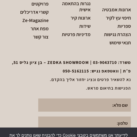
נגרות בהתאמה
פרויקטים
ארונות אמבטיה
אישית
קשרי אדריכלים
חיפוי עץ לקיר
ארונות קיר
Ze-Magazine
ספריות
שידות
מפת אתר
הצהרת נגישות
מדיניות פרטיות
צור קשר
תנאי שימוש
משרד:
03-9043710
| ZEDKA SHOWROOM – בן ציון גליס 51,
פ״ת | וואטסאפ נגיש:
050-5162115
נא להשאיר פרטים ונציג יחזור אליך בהקדם.
הפגישות בתיאום מראש.
לידיעתך אנו משתמשים בקובצי Cookie כדי להבטיח שאנו נותנים לך את