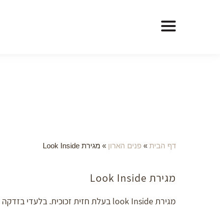
דף הבית
»
פנים הארון
»
מגירת Look Inside
מגירת Look Inside
מגירת look Inside בעלת חזית זכוכית. בלעדי בזדקה מוצר חדש. ניתן לשלב בכל גוון כולל הדפסת דוגמא. מסילות טריקה שקטה פתיחה מלאה.