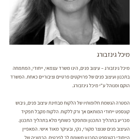
מיכל גינזבורג
מיכל גינזבורג – עיצוב פנים, הינו משרד עצמאי, ייחודי, המתמחה
בתכנון ועיצוב פנים של פרויקטים פרטיים וציבוריים כאחת. המשרד
הוקם ומנוהל ע"י מיכל גינזבורג.
המטרה הגשמת חלומותיו של הלקוח מבחינת עיצוב פנים, גיבוש
קונספט ייחודי המותאם אך ורק ללקוח. הלקוח מקבל תפקיד
מכריע בתהליך התכנון ומתפקד כשותף מלא בתהליך התכנון.
העיצוב פנים שנוצר מקורי, נקי, ובעיקר מאוד אישי. המאפיין
הייחודי בקונספט התכנון:תשומת לב לפרטים, הרמוניה של