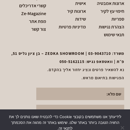
ארונות אמבטיה
אישית
קשרי אדריכלים
חיפוי עץ לקיר
ארונות קיר
Ze-Magazine
ספריות
שידות
מפת אתר
הצהרת נגישות
מדיניות פרטיות
צור קשר
תנאי שימוש
משרד:
03-9043710
| ZEDKA SHOWROOM – בן ציון גליס 51,
פ״ת | וואטסאפ נגיש:
050-5162115
נא להשאיר פרטים ונציג יחזור אליך בהקדם.
הפגישות בתיאום מראש.
לידיעתך אנו משתמשים בקובצי Cookie כדי להבטיח שאנו נותנים לך את
החוויה הטובה ביותר באתר שלנו. שימוש באתר זה מהווה את הסכמתך
לתנאי זה.