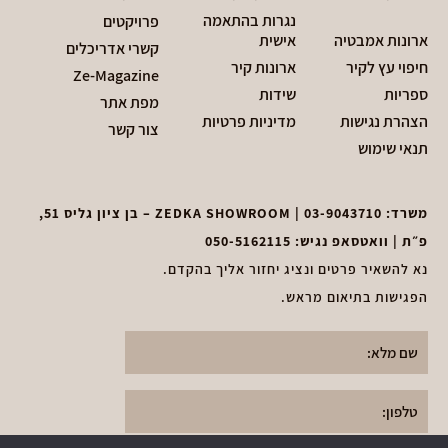
נגרות בהתאמה
פרויקטים
ארונות אמבטיה
אישית
קשרי אדריכלים
חיפוי עץ לקיר
ארונות קיר
Ze-Magazine
ספריות
שידות
מפת אתר
הצהרת נגישות
מדיניות פרטיות
צור קשר
תנאי שימוש
משרד:
03-9043710
| ZEDKA SHOWROOM – בן ציון גליס 51,
פ״ת | וואטסאפ נגיש:
050-5162115
נא להשאיר פרטים ונציג יחזור אליך בהקדם.
הפגישות בתיאום מראש.