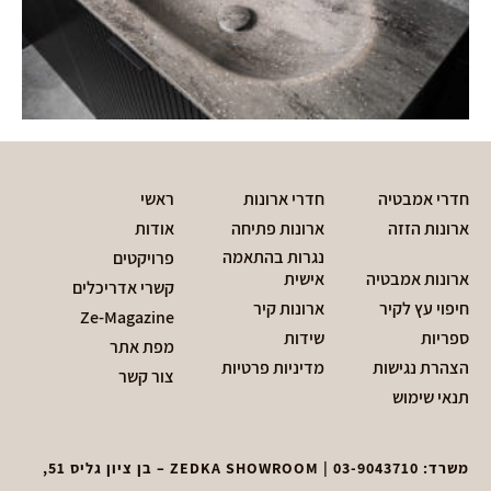
חדרי אמבטיה
חדרי ארונות
ראשי
ארונות הזזה
ארונות פתיחה
אודות
נגרות בהתאמה
פרויקטים
ארונות אמבטיה
אישית
קשרי אדריכלים
חיפוי עץ לקיר
ארונות קיר
Ze-Magazine
ספריות
שידות
מפת אתר
הצהרת נגישות
מדיניות פרטיות
צור קשר
תנאי שימוש
משרד:
03-9043710
| ZEDKA SHOWROOM – בן ציון גליס 51,