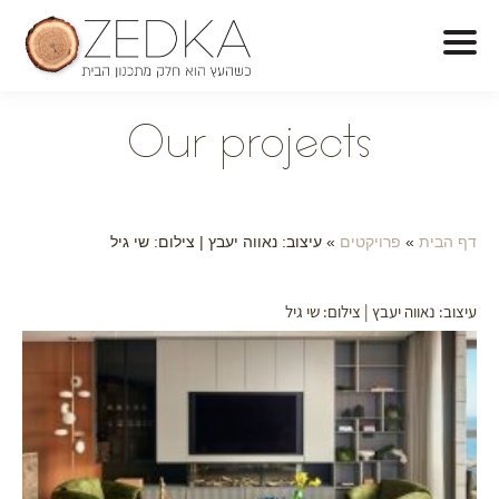
O
ur projects
דף הבית
»
פרויקטים
»
עיצוב: נאווה יעבץ | צילום: שי גיל
עיצוב: נאווה יעבץ | צילום: שי גיל