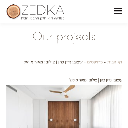
O
ur projects
דף הבית
»
פרויקטים
»
עיצוב: נדין כהן | צילום: מאור מויאל
עיצוב: נדין כהן | צילום: מאור מויאל