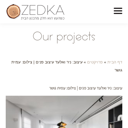
O
ur projects
דף הבית
»
פרויקטים
»
עיצוב: ניר ואלעד עיצוב פנים | צילום: עמית
גושר
עיצוב: ניר ואלעד עיצוב פנים | צילום: עמית גושר