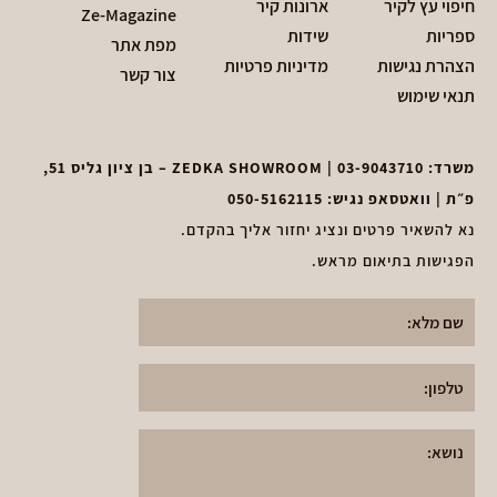
חיפוי עץ לקיר
ארונות קיר
Ze-Magazine
ספריות
שידות
מפת אתר
הצהרת נגישות
מדיניות פרטיות
צור קשר
תנאי שימוש
משרד:
03-9043710
| ZEDKA SHOWROOM – בן ציון גליס 51,
פ״ת | וואטסאפ נגיש:
050-5162115
נא להשאיר פרטים ונציג יחזור אליך בהקדם.
הפגישות בתיאום מראש.