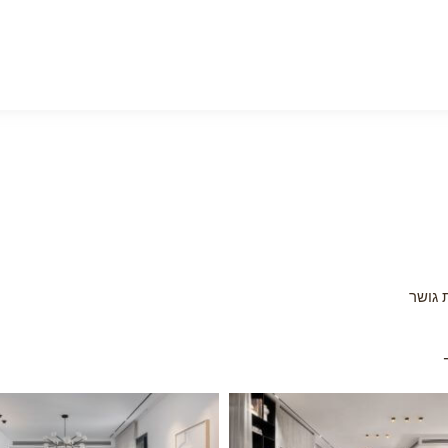
ת גושר