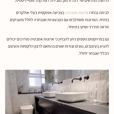
הרחצה החדשים של דנה זרמון, מובילת דעת קהל וסטייליסטית.
לביתה נבחרו
ארונות אמבטיה
בצביעה אפוקסית בעלי אולקרים
בחזית. הארונות משתלבים עם הצבעוניות שנבחרה לחלל ומעניקים
מראה מודרני ושיקי במיוחד.
גם בפרויקטים נוספים ניתן להבחין כי ארונות אמבטיה מודרנים יכולים
להגיע בעיצובים, גוונים וצורות שונים בהתאם לרצון הלקוחות והעיצוב
הכללי שנבחר לחלל.