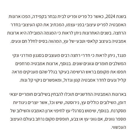
בשנת 2024, כאשר כל פריט ופריט לבית נבחר בקפידה, הפכו ארונות
האמבטיה לפריט עיצובי בפני עצמו, המכתיב את הקו העיצובי בחדר
הרחצה. בשנים האחרונות ניתן לראות כי המגמה המובילה היא ארונות
אמבטיה בעיצוב קלאסי וטבעי של עץ, המהווה בסיס לחלל חם ונעים.
מנגד, ניתן לראות כי חדרי רחצה רבים מעוצבים בסגנון מודרני ונקי
המשלבים חומרים וגוונים שונים. בנוסף, ארונות אמבטיה מרחפים
תפסו את מקומם בראש הרשימה בעיקר בגלל שהם מעניקים מראה
קליל ונעים לחדר אמבטיה קטן וגדול, ומאפשרים ניקוי קל ונוח.
בארונות האמבטיה החדשניים תוכלו להבחין בשילובים חומריים יוצאי
דופן, השילובים כוללים עץ, נירוסטה, שיש וכו', אשר יוצרים ניגודיות
מסקרנת. בנוסף, שימוש בסרגלי עץ לחיפוי ארון האמבט והשילוב של
מספר גוונים, אם גווני עץ או צבע, תופסים מקום נרחב בעולם העיצוב
העכשווי.