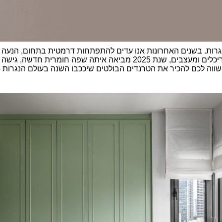
נגרות. בשנים האחרונות אנו עדים להתפתחות דרמטית בתחום, הנעה 
אקולוגית ודרישה גוברת לפתרונות פרסונליים. עבור אדריכלים ומעצבים, שנת 
שווה לכם להכיר את הטרנדים הבולטים שיככבו השנה בעולם הנגרות –