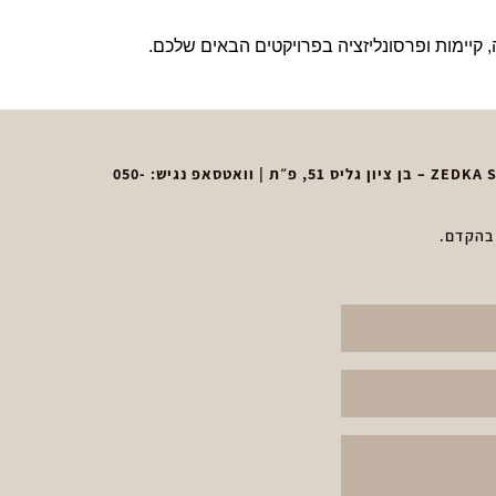
לוגיה, קיימות ופרסונליזציה בפרויקטים הבאים שלכם.
050-
 בהקדם.