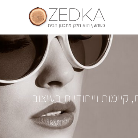
 משלבים חדשנות, קיימות וייחודיות בעיצוב