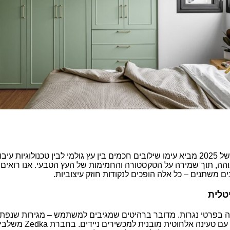
 שימוש ב
הה, תוך שמירה על הטקסטורה והחמימות של העץ הטבעי. אנו רואים ע
ם משתנים – כל אלה הופכים לנקודות חוזק עיצוביות
.
טלית
כמה בפרטי נגרות. מדובר ברהיטים שמגיבים למשתמש – מגירות שנפ
ת עם טעינה אלחוטית מובנית למכשירים ניידים. בחברת
Zedka
משלבים