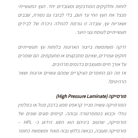
לוחות וחלקיקים המודבקים ומעובדים יחד. העץ התעשייתי
מנצל את העץ החי עד תום, בלי לבזבז גם נסורת, שבבים
ושאריות עץ. עובדה זו גורמת להוזלה ניכרת של לבידים
תעשייתיים לעומת עצי היער.
זדקה משתמשת בייצור הארונות בלוחות עץ תעשייתיים
חזקים ועמידים, שאינם מתבקעים או מתעקמים. הם שומרים
על אורך חיים ומעוצבים בדגמים מרהיבים.
אז מה הם החומרים העיקריים שמהם עשויים ארונות ושאר
הרהיטים?
פורמייקה (High Pressure Laminate)
הפורמייקה עשויה מנייר קראפט ספוג בדבק פנול או במלמין
נוזלי וכבוש בטמפרטורה גבוהה. קיימים סוגים שונים של
פורמייקה, שהטוב ביניהם הוא הסוג הידוע כ- HPL –
פורמייקה מעובה, כבושה בלחץ גבוה מאוד ומשמשת כחומר