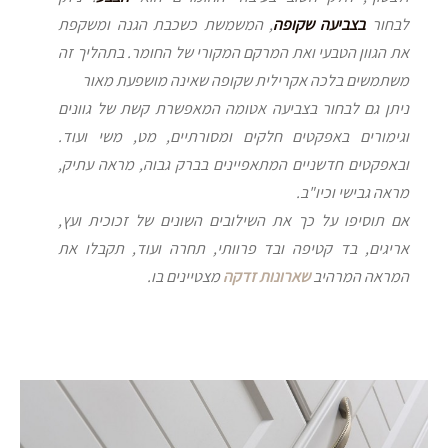
לבחור
בצביעה שקופה
, המשמשת כשכבת הגנה ומשקפת
את הגוון הטבעי ואת המרקם המקורי של החומר. בתהליך זה
משתמשים בלכה אקרילית שקופה שאינה מושפעת מאור
ניתן גם לבחור בצביעה אטומה המאפשרת קשת של גוונים
וגימורים באפקטים חלקים ומסורתיים, מט, משי ועוד.
ובאפקטים חדשניים המתאפיינים בברק גבוה, מראה עתיק,
מראה גבישי וכיו"ב.
אם תוסיפו על כך את השילובים השונים של זכוכית ועץ,
אריגים, בד קטיפה ובד פרוותי, תחרה ועוד, תקבלו את
המראה המרהיב
שארונות זדקה
מצטיינים בו.