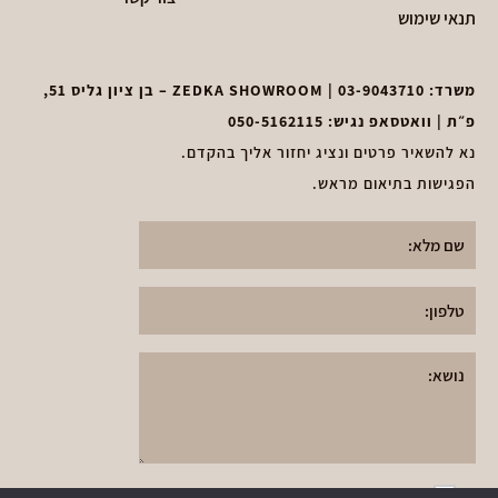
תנאי שימוש
משרד:
03-9043710
| ZEDKA SHOWROOM – בן ציון גליס 51,
פ״ת | וואטסאפ נגיש:
050-5162115
נא להשאיר פרטים ונציג יחזור אליך בהקדם.
הפגישות בתיאום מראש.
א
אני אני מאשר את
תקנון מדיניות הפרטיות