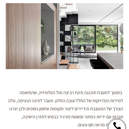
בסמוך למטבח תוכננה פינת רביצה מול הטלוויזיה, שהותאמה
למידות המדויקות של החלל וגובה החלון. מעבר לפינה הנעימה, עלה
הצורך של המעצבת והדיירים ליצור מקומות אחסון נוספים ולכן יצרנו
מגרות עם ידיות כפתור ומשטח פורניר כבסיס למזרן הישיבה,
המעניקות מראה חם ונעים.