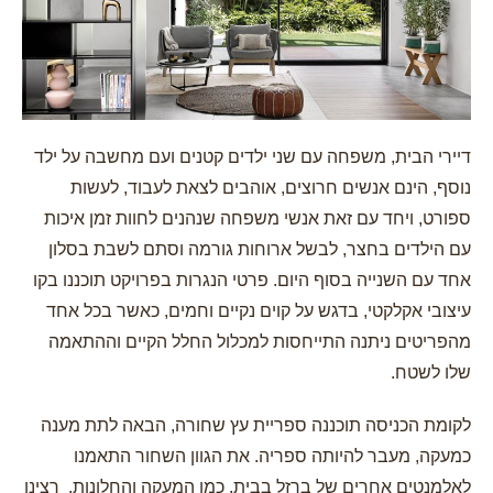
דיירי הבית, משפחה עם שני ילדים קטנים ועם מחשבה על ילד
נוסף, הינם אנשים חרוצים, אוהבים לצאת לעבוד, לעשות
ספורט, ויחד עם זאת אנשי משפחה שנהנים לחוות זמן איכות
עם הילדים בחצר, לבשל ארוחות גורמה וסתם לשבת בסלון
אחד עם השנייה בסוף היום. פרטי הנגרות בפרויקט תוכננו בקו
עיצובי אקלקטי, בדגש על קוים נקיים וחמים, כאשר בכל אחד
מהפריטים ניתנה התייחסות למכלול החלל הקיים וההתאמה
שלו לשטח.
לקומת הכניסה תוכננה ספריית עץ שחורה, הבאה לתת מענה
כמעקה, מעבר להיותה ספריה. את הגוון השחור התאמנו
לאלמנטים אחרים של ברזל בבית, כמו המעקה והחלונות. רצינו