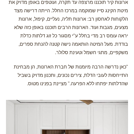
ארונות קיר תוכננו מרצפה עד תקרה, ועוטפים באופן מדויק את
מיטת הקינג סייז שמוקמה במרכז החלל. הייתה דרישה מצד
הלקוחות לאחסון רב: ארונות תליה, נעליים, קיפול, ארונות
מצעים, מגבות ועוד. הארונות הרבים תוכננו באופן כזה שלא
יראה עומס רב מדי בחלל ע"י מסגור כל זוג דלתות כדלת
בודדת. מעל המיטה הותאמה נישה קטנה להנחת ספרים,
משקפיים, מתגי חשמל וטעינת סלולר.
"כאן נדרשה הרבה מיומנות של חברת הארונות, הן מבחינת
התייחסות לעובי הדלת, צירים נכונים, ותכנון מדויק בשביל
שהדלתות יפתחו ללא הפרעה." מציינת בפנינו מטוס.