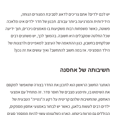
יש לכם ילדים? אתם צריכים לדאוג לסביבת המגורים הנוחה,
הידידותית והמרגיעה ביותר עבורם. תכנון של חדר ילדים אינו מלאכה
פשוטה, כאשר משפחות רבות משקיעות בו מאמצים ניכרים, תוך ידיעה
שכל החלטה שמקבלים היא חשובה. בהמשך לכך, יש משתנים רבים
שנלקחים בחשבון, כגון ההתאמה של העיצוב למאפיינים ולרצונות של
הילד הספציפי. אז במה חשוב להתחשב? ואיך עושים את זה נכון?
חשיבותה של אחסנה
האתגר החשוב הראשון הוא לתכנן את החדר בצורה שתאפשר למקסם
את השימוש בו, ותימנע מצבים של חוסר סדר. זה מתחיל עם אמצעי
האחסון, שהחשיבות שלהם קריטית על רקע ה"נטייה" הטבעית של
ילדים רבים לעשות בלאגן, כאשר יש לבחור באמצעי אחסון מספקים,
הכוללים גם מרווח ביטחון. הארון כשלעצמו עשוי להיות ממספר סוגים