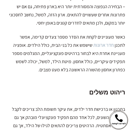
– הבחירה הנפוצה והמסורתית יותר היא בארון פתיחה, גם אם יש
פתרונות אחרים שעשויים להתאים. ארון הזזה, למשל, נחשב לחסכוני
יותר במקום, ולכן מתאים לחדרים קטנים באופן יחסי.
כאשר מעוניינים לקחת את הסדר מספר צעדים קדימה, אפשר
לתכנן
חדר ארונות
שישמש את כל בני הבית, כולל הילדים. אופציה
מעניינת אחרת היא לבחור ברהיטים פונקציונליים, המגלמים מספר
תפקידים עיקריים, כולל אחסון. מיטת הילד, למשל, יכולה לשמש
כפתרון אחסון מהשורה הראשונה בלא מעט מצבים.
ריהוט משלים
בתכנון או ברכישת חדר ילדים, את עיקר תשומת הלב צריכים לקבל
הרהיטים השונים, לכל אחד מהם תפקיד פונקציונלי מובהק אך גם
חשיבות אסתטית. הרהיטים צריכים להתאים לגילו של הילד, אך גם