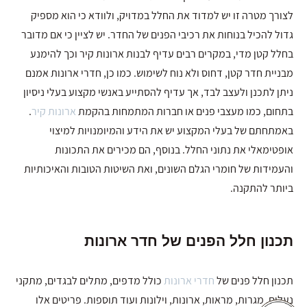
לצורך מטרה זו יש למדוד את החלל במדויק, ולוודא כי הוא מספיק
גדול להכיל בנוחות את רכיבי הפנים של החדר. יש לציין כי אם מדובר
בחלל קטן מדי, במקרים רבים עדיף לבנות ארונות קיר וכך להימנע
מבניית חדר קטן, דחוס ולא נוח לשימוש. כמו כן, חדרי ארונות אמנם
ניתן לתכנן ולעצב לבד, אך עדיף להסתייע באנשי מקצוע בעלי ניסיון
בתחום, כמו מעצבי פנים או חברות המתמחות בהקמת
ארונות קיר
.
באמתחתם של בעלי המקצוע יש את הידע והמיומנויות למיצוי
אופטימאלי את נתוני החלל. בנוסף, הם מכירים את התכונות
והעמידות של חומרי הגלם השונים, ואת השיטות הטובות והאיכותיות
ביותר להתקנה.
תכנון חלל הפנים של חדר ארונות
תכנון חלל פנים של
חדרי ארונות
כולל מדפים, מתלים לבגדים, מתקני
נעלים, מגרות, מראות, ארונות, וילונות ועוד תוספות. פריטים אלו