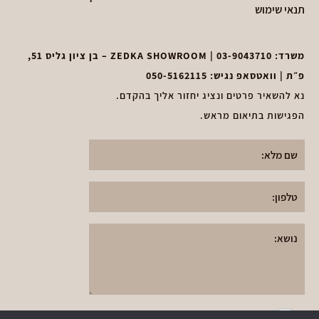
תנאי שימוש
משרד:
03-9043710
| ZEDKA SHOWROOM – בן ציון גליס 51,
פ״ת | וואטסאפ נגיש:
050-5162115
נא להשאיר פרטים ונציג יחזור אליך בהקדם.
הפגישות בתיאום מראש.
א
אני אני מאשר את
תקנון מדיניות הפרטיות