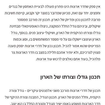
אין ספק שחדר ארונות הינו פתרון מעולה לבעיית האחסון של בגדים
וחפצים. יחד עם זאת, מכיוון שמדובר במוצר יקר וקבוע, קיימת חשיבות
מרובה לתכנון נכון ומדיוק של הארון. תכנון זה מורכב ממספר
שיקולים, וביניהם גודל החלל המוקצה, ניצולו האופטימאלי מבחינת
גודלו וצורתו ההיקפית של הארון, ושיקולי עיצוב פנים. בנוסף, גודל
הארון ועיצובו יישקלו גם על פי מספר המשתמשים בו, וסוג וכמות
הפריטים שהוא אמור להכיל. תכנון נכון של חדרי ארונות יספק מענה
מצוין לצרכיכם, ולא יותיר אתכם חלילה במצב בו חדר הארונות צר
מלהכיל, בעוד אתם נאלצים לרכוש עוד ארונות.
תכנון גודלו וצורתו של הארון
תכנון של חדרי ארונות מורכב משני אלמנטים עיקריים – גודל וצורה
היקפית, וחלל הפנים של הארון. תכנון הגודל, המבנה וצורת ההיקף של
חדר הארונות מושפע באופן ישיר מגודל ומצורת החלל בו הוא יוצב.