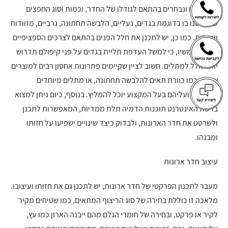
מתוכננים ונבחרים בהתאם לגודלו של החדר, וכמות וסוג החפצים
שיאופסנו בו כדוגמת בגדים, נעליים, הלבשה תחתונה, גרביים, מזוודות
ועניבות. כמו כן, יש לתכנן את חלל הפנים בהתאם לצרכים הספציפיים
של משתמשיו, כי למשל העדפת תליית בגדים על פני קיפולם תדרוש
יותר חלל למתלים. חשוב לציין שקיימים פתרונות אחסון רבים למוצרים
שונים, כמו כוורת תאים להלבשה תחתונה, או מתלים מיוחדים
לעניבות, ועליהם בעל המקצוע יוכל להמליץ. בנוסף, כיום ניתן למצוא
ברשת האינטרנט תוכנות הדמיה תלת ממדיות, המאפשרות לתכנן
ולשרטט את חדר הארונות, ולבדוק כיצד שינויים ישפיעו על חזותו
ומבנהו.
עיצוב חדר ארונות
מעבר לתכנון הפרקטי של חדר ארונות, יש לתכנן גם את חזותו ועיצובו.
מלאכה זו כוללת בחירה של סוג הריצוף המתאים, כמו שטיחים מקיר
לקיר או פרקט, ובחירה של חומרי הגלם מהם ייבנה הארון כמו עץ,