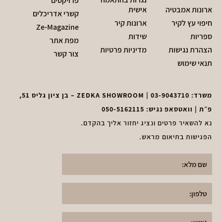
פרויקטים
ארונות אמבטיה
אישית
קשרי אדריכלים
חיפוי עץ לקיר
ארונות קיר
Ze-Magazine
ספריות
שידות
מפת אתר
הצהרת נגישות
מדיניות פרטיות
צור קשר
תנאי שימוש
משרד:
03-9043710
| ZEDKA SHOWROOM – בן ציון גליס 51,
פ״ת | וואטסאפ נגיש:
050-5162115
נא להשאיר פרטים ונציג יחזור אליך בהקדם.
הפגישות בתיאום מראש.