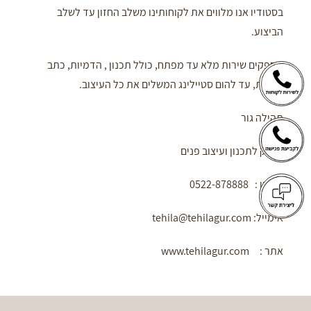
בסטודיו אנו מלווים את לקוחותינו משלב החזון עד לשלב
הביצוע.
מספקים שירות מלא עד מפתח, כולל תכנון , הדמיות, כתב
כמויות, עד להום סטיילינג המשלים את כל העיצוב.
תהילה גור
בוטיק לתכנון ועיצוב פנים
טלפון : 0522-878888
אימייל: tehila@tehilagur.com
אתר : www.tehilagur.com